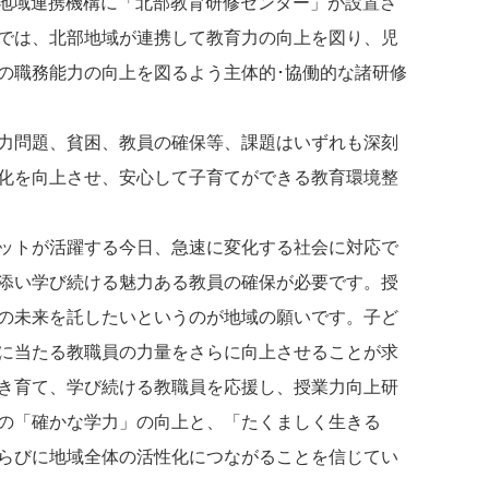
学地域連携機構に「北部教育研修センター」が設置さ
では、北部地域が連携して教育力の向上を図り、児
の職務能力の向上を図るよう主体的･協働的な諸研修
力問題、貧困、教員の確保等、課題はいずれも深刻
化を向上させ、安心して子育てができる教育環境整
ットが活躍する今日、急速に変化する社会に対応で
添い学び続ける魅力ある教員の確保が必要です。授
の未来を託したいというのが地域の願いです。子ど
に当たる教職員の力量をさらに向上させることが求
き育て、学び続ける教職員を応援し、授業力向上研
の「確かな学力」の向上と、「たくましく生きる
らびに地域全体の活性化につながることを信じてい