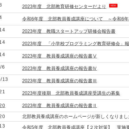
8
2023年度 北部教育研修センターだより
NEW
4
令和6年度 北部教員養成講座について ～令和6
14
2023年度 教職スタートアップ研修会報告書
14
2023年度 「小学校プログラミング教育研修会」
14
2023年度 教員養成講座の報告書Ⅴ
/6
2023年度 教員養成講座の報告書Ⅳ
0/13
2023年度 教員養成講座の報告書Ⅲ
21
2023年度後期 北部教員養成講座受講生の募集
20
2023年度 教員養成講座の報告書Ⅱ
20
北部教員養成講座のホームページが新しくなりまし
13
令和5年度 北部教員養成講座【２次対策】 実施