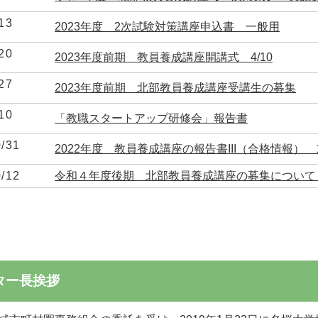
13
2023年度 2次試験対策講座申込書 一般用
20
2023年度前期 教員養成講座開講式 4/10
27
2023年度前期 北部教員養成講座受講生の募集
10
「教職スタートアップ研修会」報告書
0/31
2022年度 教員養成講座の報告書III（合格情報） 10
0/12
令和４年度後期 北部教員養成講座の募集について
ンター長挨拶